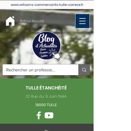
www.artisans-commercants-tulle-correze.fr
Retour Accueil
TULLE ÉTANCHÉITÉ
22 Rue du 9 Juin 1944
19000 TULLE