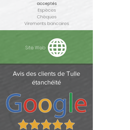
acceptés
Espèces
Chèques
Virements bancaires
Site Web
Avis des clients de Tulle
étanchéité