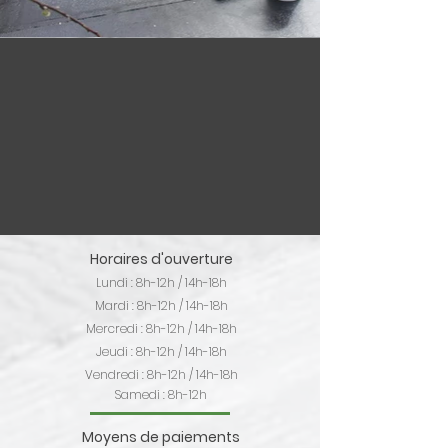
Horaires d'ouverture
Lundi : 8h-12h / 14h-18h
Mardi : 8h-12h / 14h-18h
Mercredi : 8h-12h / 14h-18h
Jeudi : 8h-12h / 14h-18h
Vendredi : 8h-12h / 14h-18h
Samedi : 8h-12h
Moyens de paiements