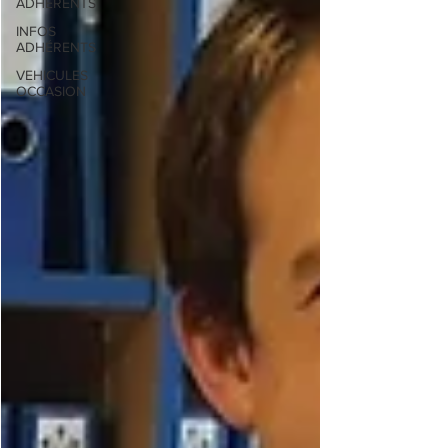
ADHÉRENTS
INFOS
ADHÉRENTS
VEHICULES
OCCASION