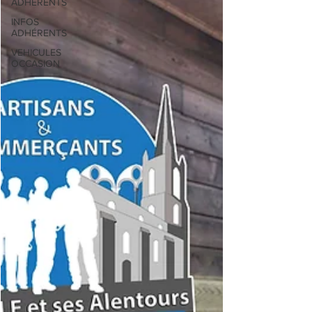
ADHÉRENTS
INFOS
ADHÉRENTS
VEHICULES
OCCASION