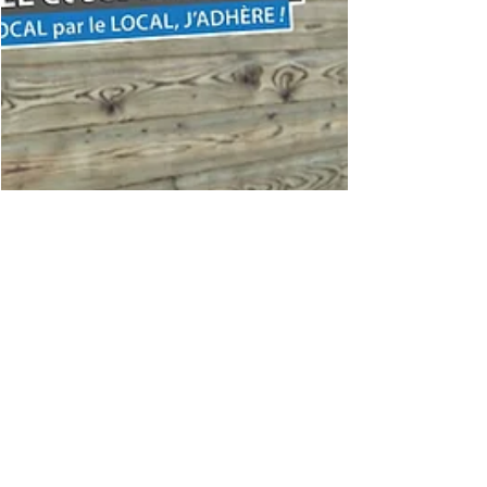
Didier ROCHE
17 févr. 2022
1 min de lecture