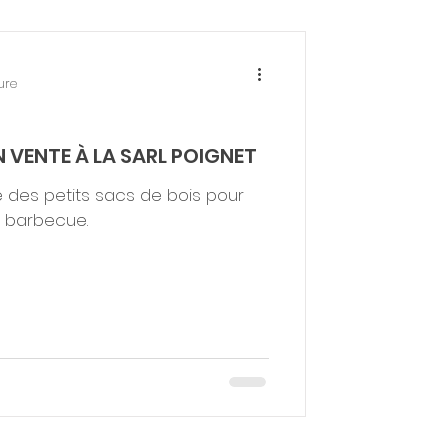
ure
 VENTE À LA SARL POIGNET
 des petits sacs de bois pour
u barbecue.