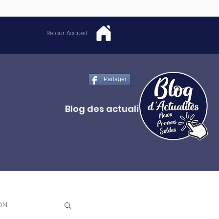
Retour Accueil
Partager
Blog des actualités
ON