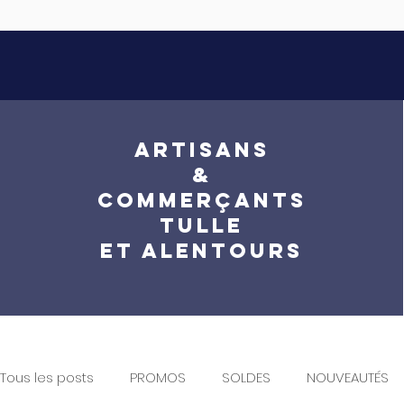
ARTISANS
&
COMMERÇANTS
TULLE
ET ALENTOURS
Tous les posts
PROMOS
SOLDES
NOUVEAUTÉS