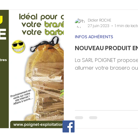
Didier ROCHE
27 juin 2023
1 min de lect
INFOS ADHÉRENTS
NOUVEAU PRODUIT EN
La SARL POIGNET propose
allumer votre brasero o