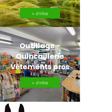
+ d'infos
Outillage -
Quincaillerie
Vêtements pros
+ d'infos