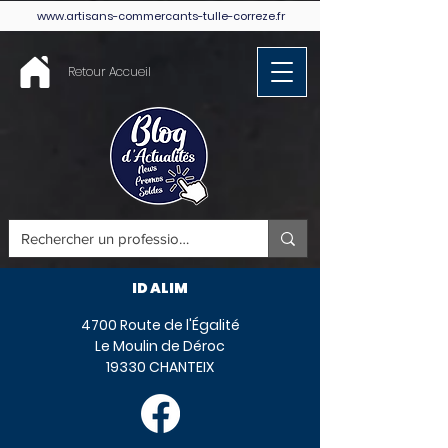
www.artisans-commercants-tulle-correze.fr
Retour Accueil
ID ALIM
4700 Route de l'Égalité
Le Moulin de Déroc
19330 CHANTEIX