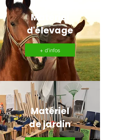
Matériel
d'élevage
+ d'infos
Matériel
de jardin