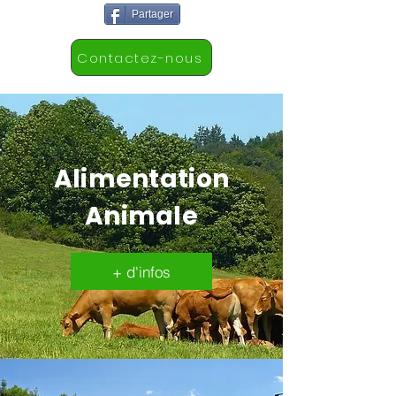
Partager
Contactez-nous
Alimentation
Animale
+ d'infos