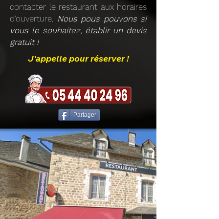
contacter le restaurant aux horaires
d'ouverture.
Nous pous pouvons si
vous le souhaitez, établir un devis
gratuit !
J'appelle pour réserver !
Partager