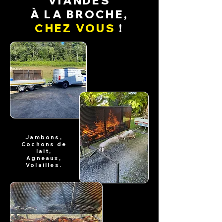
VIANDES
À LA BROCHE,
CHEZ VOUS
!
Jambons,
Cochons de
lait,
Agneaux,
Volailles.